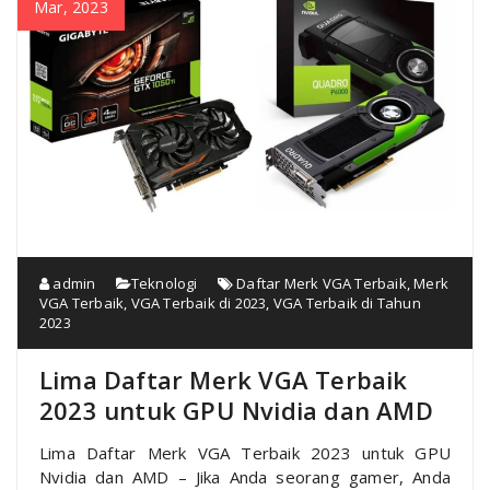
Mar, 2023
admin
Teknologi
Daftar Merk VGA Terbaik
,
Merk
VGA Terbaik
,
VGA Terbaik di 2023
,
VGA Terbaik di Tahun
2023
Lima Daftar Merk VGA Terbaik
2023 untuk GPU Nvidia dan AMD
Lima Daftar Merk VGA Terbaik 2023 untuk GPU
Nvidia dan AMD – Jika Anda seorang gamer, Anda