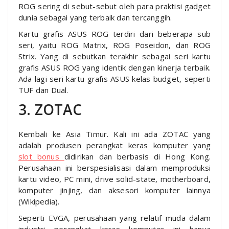
ROG sering di sebut-sebut oleh para praktisi gadget
dunia sebagai yang terbaik dan tercanggih.
Kartu grafis ASUS ROG terdiri dari beberapa sub
seri, yaitu ROG Matrix, ROG Poseidon, dan ROG
Strix. Yang di sebutkan terakhir sebagai seri kartu
grafis ASUS ROG yang identik dengan kinerja terbaik.
Ada lagi seri kartu grafis ASUS kelas budget, seperti
TUF dan Dual.
3. ZOTAC
Kembali ke Asia Timur. Kali ini ada ZOTAC yang
adalah produsen perangkat keras komputer yang
slot bonus
didirikan dan berbasis di Hong Kong.
Perusahaan ini berspesialisasi dalam memproduksi
kartu video, PC mini, drive solid-state, motherboard,
komputer jinjing, dan aksesori komputer lainnya
(Wikipedia).
Seperti EVGA, perusahaan yang relatif muda dalam
industri perangkat keras komputer ini hanya