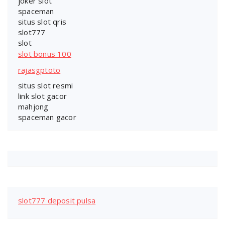
joker slot
spaceman
situs slot qris
slot777
slot
slot bonus 100
rajasgptoto
situs slot resmi
link slot gacor
mahjong
spaceman gacor
slot777 deposit pulsa