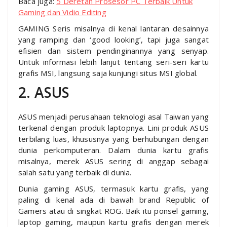
Baca juga:
5 Deretan Prosesor PC Terbaik Untuk
Gaming dan Vidio Editing
GAMING Seris misalnya di kenal lantaran desainnya
yang ramping dan ‘good looking’, tapi juga sangat
efisien dan sistem pendinginannya yang senyap.
Untuk informasi lebih lanjut tentang seri-seri kartu
grafis MSI, langsung saja kunjungi situs MSI global.
2. ASUS
ASUS menjadi perusahaan teknologi asal Taiwan yang
terkenal dengan produk laptopnya. Lini produk ASUS
terbilang luas, khususnya yang berhubungan dengan
dunia perkomputeran. Dalam dunia kartu grafis
misalnya, merek ASUS sering di anggap sebagai
salah satu yang terbaik di dunia.
Dunia gaming ASUS, termasuk kartu grafis, yang
paling di kenal ada di bawah brand Republic of
Gamers atau di singkat ROG. Baik itu ponsel gaming,
laptop gaming, maupun kartu grafis dengan merek