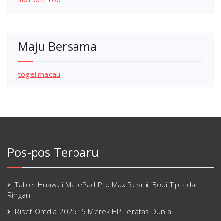
Maju Bersama
togel macau
Pos-pos Terbaru
Tablet Huawei MatePad Pro Max Resmi, Bodi Tipis dan
Ringan
Riset Omdia 2025: 5 Merek HP Teratas Dunia