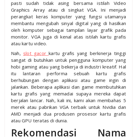
pasti sudah tidak asing bersama istilah Video
Graphics Array atau di singkat VGA. Ini menjadi
perangkat keras komputer yang fungsi utamanya
membantu mengubah sinyal digital yang di hasilkan
oleh komputer sebagai tampilan layar grafik pada
monitor. VGA juga di kenal atas istilah kartu grafis
atau kartu video.
Nah,
slot gacor
kartu grafis yang berkinerja tinggi
sangat di butuhkan untuk pengguna komputer yang
hobi gaming atau yang bekerja di industri kreatif. Hal
itu lantaran performa sebuah kartu grafis
berhubungan dengan aplikasi atau game ingin di
jalankan. Beberapa aplikasi dan game membutuhkan
kartu grafis yang memadai supaya mereka dapat
berjalan lancar. Nah, kali ini, kami akan membahas 5
merek atau pabrikan VGA terbaik untuk Nvidia dan
AMD menjadi dua produsen prosesor kartu grafis
atau GPU teratas di dunia.
Rekomendasi Nama