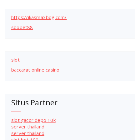
https://ikasma3bdg.com/
sbobet88
slot
baccarat online casino
Situs Partner
slot gacor depo 10k
server thailand
server thailand
slot bet 100