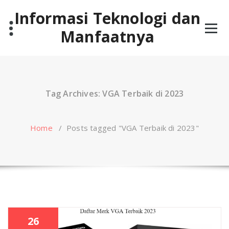
Skip
Informasi Teknologi dan
to
content
Manfaatnya
Tag Archives: VGA Terbaik di 2023
Home
/
Posts tagged "VGA Terbaik di 2023"
26