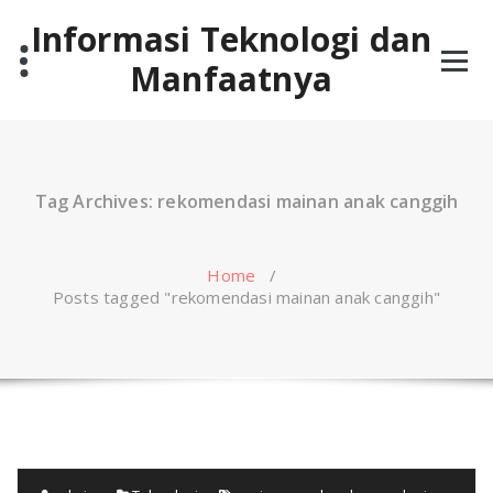
Skip
Informasi Teknologi dan
to
content
Manfaatnya
Tag Archives: rekomendasi mainan anak canggih
Home
/
Posts tagged "rekomendasi mainan anak canggih"