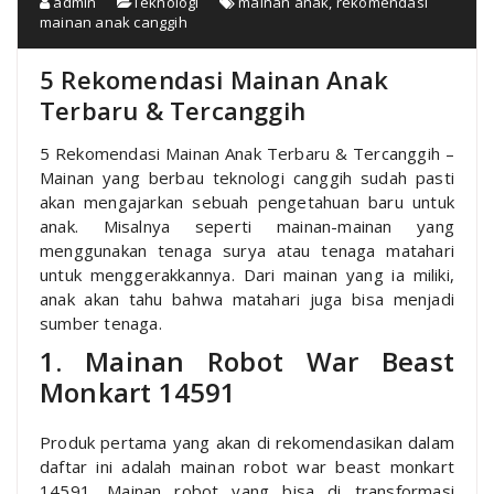
admin
Teknologi
mainan anak
,
rekomendasi
mainan anak canggih
5 Rekomendasi Mainan Anak
Terbaru & Tercanggih
5 Rekomendasi Mainan Anak Terbaru & Tercanggih –
Mainan yang berbau teknologi canggih sudah pasti
akan mengajarkan sebuah pengetahuan baru untuk
anak. Misalnya seperti mainan-mainan yang
menggunakan tenaga surya atau tenaga matahari
untuk menggerakkannya. Dari mainan yang ia miliki,
anak akan tahu bahwa matahari juga bisa menjadi
sumber tenaga.
1. Mainan Robot War Beast
Monkart 14591
Produk pertama yang akan di rekomendasikan dalam
daftar ini adalah mainan robot war beast monkart
14591. Mainan robot yang bisa di transformasi