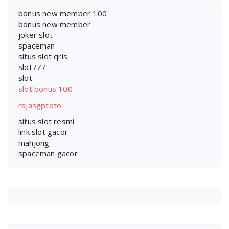
bonus new member 100
bonus new member
joker slot
spaceman
situs slot qris
slot777
slot
slot bonus 100
rajasgptoto
situs slot resmi
link slot gacor
mahjong
spaceman gacor