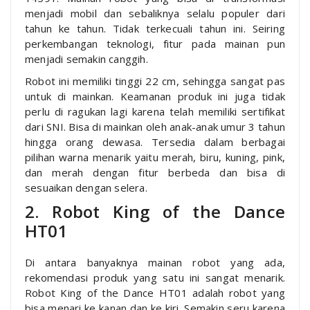
menjadi mobil dan sebaliknya selalu populer dari
tahun ke tahun. Tidak terkecuali tahun ini. Seiring
perkembangan teknologi, fitur pada mainan pun
menjadi semakin canggih.
Robot ini memiliki tinggi 22 cm, sehingga sangat pas
untuk di mainkan. Keamanan produk ini juga tidak
perlu di ragukan lagi karena telah memiliki sertifikat
dari SNI. Bisa di mainkan oleh anak-anak umur 3 tahun
hingga orang dewasa. Tersedia dalam berbagai
pilihan warna menarik yaitu merah, biru, kuning, pink,
dan merah dengan fitur berbeda dan bisa di
sesuaikan dengan selera.
2. Robot King of the Dance
HT01
Di antara banyaknya mainan robot yang ada,
rekomendasi produk yang satu ini sangat menarik.
Robot King of the Dance HT01 adalah robot yang
bisa menari ke kanan dan ke kiri. Semakin seru karena