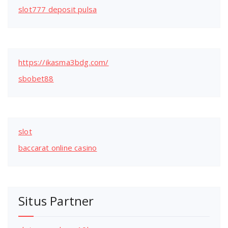
slot777 deposit pulsa
https://ikasma3bdg.com/
sbobet88
slot
baccarat online casino
Situs Partner