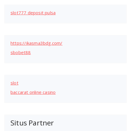
slot777 deposit pulsa
https://ikasma3bdg.com/
sbobet88
slot
baccarat online casino
Situs Partner