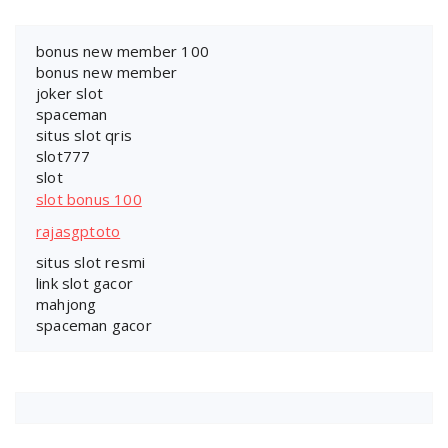
bonus new member 100
bonus new member
joker slot
spaceman
situs slot qris
slot777
slot
slot bonus 100
rajasgptoto
situs slot resmi
link slot gacor
mahjong
spaceman gacor