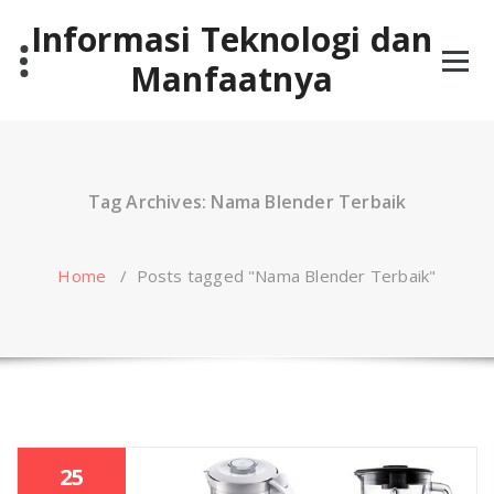
Skip
Informasi Teknologi dan
to
content
Manfaatnya
Tag Archives: Nama Blender Terbaik
Home
/
Posts tagged "Nama Blender Terbaik"
25