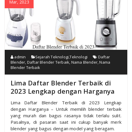
Mar, 2023
admin
Sejarah Teknologi
,
Teknologi
Daftar
Blender
,
Daftar Blender Terbaik
,
Nama Blender
,
Nama
Blender Terbaik
Lima Daftar Blender Terbaik di
2023 Lengkap dengan Harganya
Lima Daftar Blender Terbaik di 2023 Lengkap
dengan Harganya – Untuk memilih blender terbaik
yang murah dan bagus rasanya tidak terlalu sulit.
Pasalnya, di pasaran saat ini cukup banyak merk
blender yang bagus dengan model yang beragam.