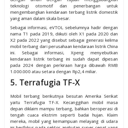
teknologi otomotif dan penerbangan untuk
mengembangkan kendaraan terbang listrik domestik
yang aman dalam skala besar.
Sebagai informasi, eVTOL sebelumnya hadir dengan
nama T1 pada 2019, diikuti oleh X1 pada 2020 dan
X2 pada 2022 yang disebut sebagai generasi kelima
mobil terbang dari perusahaan kendaraan listrik China
ini. Sebagai informasi, Xpeng menyebutkan
kendaraan listrik terbang ini sudah dapat dipesan
pada 2024 dengan perkiraan harga dibawah RMB
1.000.000 atau setara dengan Rp2,4 miliar.
5. Terrafugia TF-X
Mobil terbang berikutnya besutan Amerika Serikat
yaitu Terrafugia TF-X. Kecanggihan mobil masa
depan diklaim mampu terbang, bahkan beroperasi di
tengah cuaca ekstrim seperti badai hujan. Klaim
mereka, mobil yang kemampuan melayang di udara
ini berfokus pada sektor angkutan super cepat yang