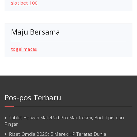
slot bet 100
Maju Bersama
togel macau
Pos-pos Terbaru
Tablet Huawei MatePad Pro Max Resmi, Bodi Tipis dan
Ringan
Riset Omdia 2025: 5 Merek HP Teratas Dunia