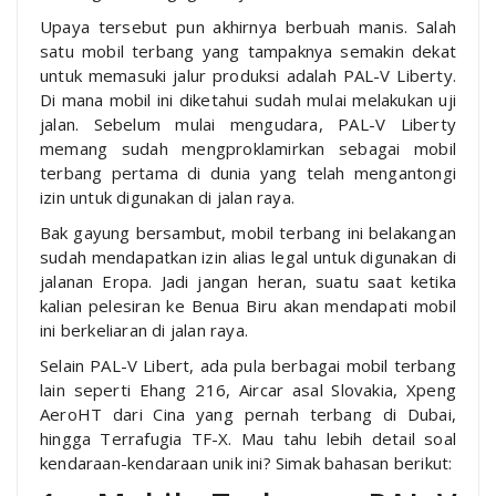
Upaya tersebut pun akhirnya berbuah manis. Salah
satu mobil terbang yang tampaknya semakin dekat
untuk memasuki jalur produksi adalah PAL-V Liberty.
Di mana mobil ini diketahui sudah mulai melakukan uji
jalan. Sebelum mulai mengudara, PAL-V Liberty
memang sudah mengproklamirkan sebagai mobil
terbang pertama di dunia yang telah mengantongi
izin untuk digunakan di jalan raya.
Bak gayung bersambut, mobil terbang ini belakangan
sudah mendapatkan izin alias legal untuk digunakan di
jalanan Eropa. Jadi jangan heran, suatu saat ketika
kalian pelesiran ke Benua Biru akan mendapati mobil
ini berkeliaran di jalan raya.
Selain PAL-V Libert, ada pula berbagai mobil terbang
lain seperti Ehang 216, Aircar asal Slovakia, Xpeng
AeroHT dari Cina yang pernah terbang di Dubai,
hingga Terrafugia TF-X. Mau tahu lebih detail soal
kendaraan-kendaraan unik ini? Simak bahasan berikut: