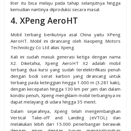
liter itu bisa melaju pada tahap selanjutnya hingga
kemudian nantinya diproduksi secara masal.
4. XPeng AeroHT
Mobil terbang berikutnya asal China yaitu XPeng
AeroHT. Mobil ini dirancang oleh Xiaopeng Motors
Technology Co Ltd alias Xpeng.
Kali ini sudah masuk generasi ketiga dengan nama
X2. Diketahui, Xpeng AeroHT X2 adalah mobil
terbang dua kursi yang sudah terelektrifikasi penuh
dengan bodi serat karbon yang dirancang untuk
terbang pada ketinggian hingga 1.000 m (3.281 kaki),
dengan kecepatan hingga 130 km per jam dan dalam
kondisi penuh, Xpeng mengklaim mobil terbangnya ini
dapat melayang di udara hingga 35 menit.
Dalam sejarahnya, Xpeng telah mengembangkan
Vertical Take-off and Landing (eVTOL) dan
melakukan lebih dari 15.000 penerbangan berawak
dengan aman dengan tujuan menggabungkan