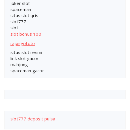
joker slot
spaceman
situs slot qris
slot777
slot
slot bonus 100
rajasgptoto
situs slot resmi
link slot gacor
mahjong
spaceman gacor
slot777 deposit pulsa