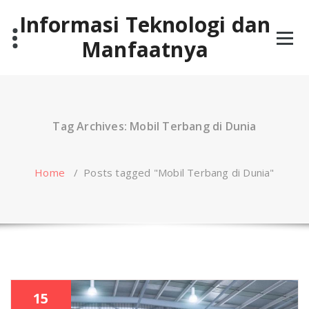
Skip
Informasi Teknologi dan
to
content
Manfaatnya
Tag Archives: Mobil Terbang di Dunia
Home
/
Posts tagged "Mobil Terbang di Dunia"
15