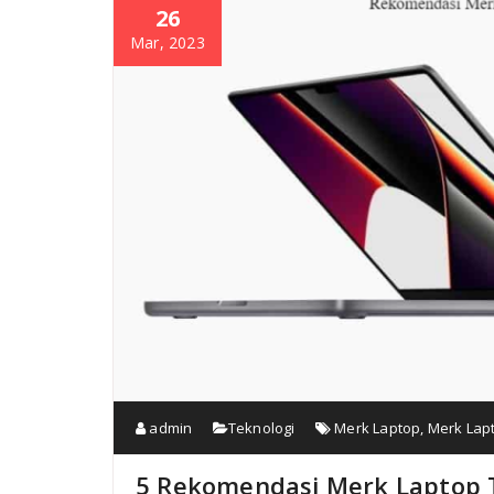
26
Mar, 2023
admin
Teknologi
Merk Laptop
,
Merk Lap
5 Rekomendasi Merk Laptop T