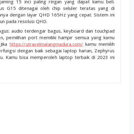
aming 15 inci paling ringan yang dapat kamu beli.
sus G15 ditenagai oleh chip seluler teratas yang di
nya dengan layar QHD 165Hz yang cepat. Sistem ini
un pada resolusi QHD.
agus: audio terdengar bagus, keyboard dan touchpad
n, pemilihan port memiliki hampir semua yang kamu
 Jika
https://utravelmalangmadura.com/
kamu memilih
rfungsi dengan baik sebagai laptop harian, Zephyrus
u. Kamu bisa memperoleh laptop terbaik di 2023 ini