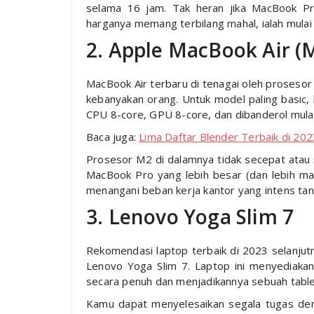
selama 16 jam. Tak heran jika MacBook Pro
harganya memang terbilang mahal, ialah mulai 
2. Apple MacBook Air (
MacBook Air terbaru di tenagai oleh prosesor
kebanyakan orang. Untuk model paling basic,
CPU 8-core, GPU 8-core, dan dibanderol mula
Baca juga:
Lima Daftar Blender Terbaik di 2
Prosesor M2 di dalamnya tidak secepat atau
MacBook Pro yang lebih besar (dan lebih ma
menangani beban kerja kantor yang intens ta
3. Lenovo Yoga Slim 7
Rekomendasi laptop terbaik di 2023 selanjutn
Lenovo Yoga Slim 7. Laptop ini menyediakan
secara penuh dan menjadikannya sebuah table
Kamu dapat menyelesaikan segala tugas deng