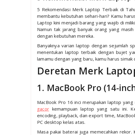
5 Rekomendasi Merk Laptop Terbaik di Tahu
membantu kebutuhan sehari-hari? Kamu harus s
Laptop kini menjadi barang yang wajib di mil
Namun tak jarang banyak orang yang masih 
dengan kebutuhan mereka.
Banyaknya varian laptop dengan sejumlah spe
menentukan laptop terbaik dengan bujet yan
lamamu dengan yang baru, kamu harus simak de
Deretan Merk Lapto
1. MacBook Pro (14-inch
MacBook Pro 16 inci merupakan laptop yang
gacor
kemampuan laptop yang satu ini. Ket
encoding, playback, dan export time, MacBook
PC desktop kelas atas.
Masa pakai baterai juga memecahkan rekor. 