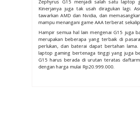
Zephyrus G15 menjadi salah satu laptop g
Kinerjanya juga tak usah diragukan lagi. A
tawarkan AMD dan Nvidia, dan memasangkan
mampu menangani game AAA terberat sekalip
Hampir semua hal lain mengenai G15 juga b
merupakan beberapa yang terbaik di pasara
perlukan, dan baterai dapat bertahan lama.
laptop gaming bertenaga tinggi yang juga be
G15 harus berada di urutan teratas daftarm
dengan harga mulai Rp20.999.000.