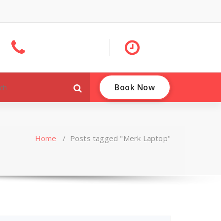
Book Now
Home
/
Posts tagged "Merk Laptop"