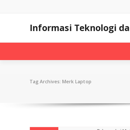
Skip
to
content
Informasi Teknologi d
Tag Archives: Merk Laptop