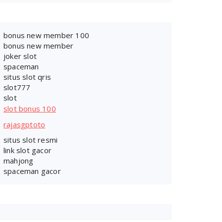
bonus new member 100
bonus new member
joker slot
spaceman
situs slot qris
slot777
slot
slot bonus 100
rajasgptoto
situs slot resmi
link slot gacor
mahjong
spaceman gacor