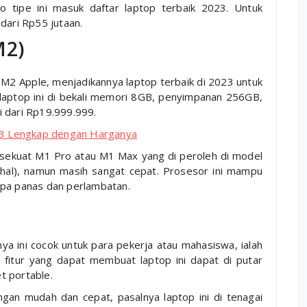
 tipe ini masuk daftar laptop terbaik 2023. Untuk
dari Rp55 jutaan.
M2)
 M2 Apple, menjadikannya laptop terbaik di 2023 untuk
 laptop ini di bekali memori 8GB, penyimpanan 256GB,
i dari Rp19.999.999.
023 Lengkap dengan Harganya
 sekuat M1 Pro atau M1 Max yang di peroleh di model
hal), namun masih sangat cepat. Prosesor ini mampu
npa panas dan perlambatan.
ya ini cocok untuk para pekerja atau mahasiswa, ialah
 fitur yang dapat membuat laptop ini dapat di putar
t portable.
an mudah dan cepat, pasalnya laptop ini di tenagai