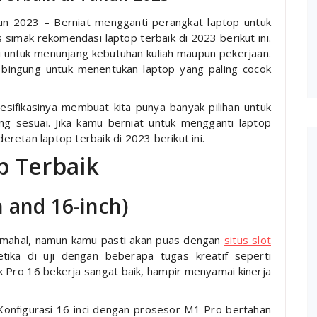
n 2023 – Berniat mengganti perangkat laptop untuk
imak rekomendasi laptop terbaik di 2023 berikut ini.
iki untuk menunjang kebutuhan kuliah maupun pekerjaan.
bingung untuk menentukan laptop yang paling cocok
sifikasinya membuat kita punya banyak pilihan untuk
g sesuai. Jika kamu berniat untuk mengganti laptop
retan laptop terbaik di 2023 berikut ini.
p Terbaik
 and 16-inch)
 mahal, namun kamu pasti akan puas dengan
situs slot
ika di uji dengan beberapa tugas kreatif seperti
 Pro 16 bekerja sangat baik, hampir menyamai kinerja
Konfigurasi 16 inci dengan prosesor M1 Pro bertahan