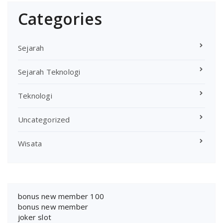
Categories
Sejarah
Sejarah Teknologi
Teknologi
Uncategorized
Wisata
bonus new member 100
bonus new member
joker slot