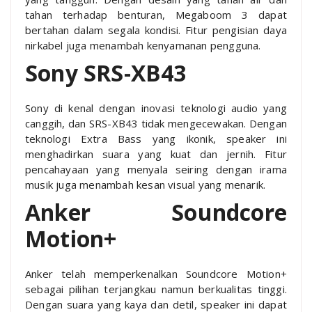
tahan terhadap benturan, Megaboom 3 dapat
bertahan dalam segala kondisi. Fitur pengisian daya
nirkabel juga menambah kenyamanan pengguna.
Sony SRS-XB43
Sony di kenal dengan inovasi teknologi audio yang
canggih, dan SRS-XB43 tidak mengecewakan. Dengan
teknologi Extra Bass yang ikonik, speaker ini
menghadirkan suara yang kuat dan jernih. Fitur
pencahayaan yang menyala seiring dengan irama
musik juga menambah kesan visual yang menarik.
Anker Soundcore
Motion+
Anker telah memperkenalkan Soundcore Motion+
sebagai pilihan terjangkau namun berkualitas tinggi.
Dengan suara yang kaya dan detil, speaker ini dapat