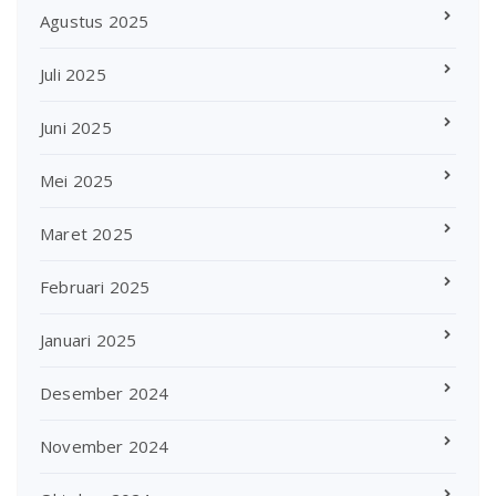
Agustus 2025
Juli 2025
Juni 2025
Mei 2025
Maret 2025
Februari 2025
Januari 2025
Desember 2024
November 2024