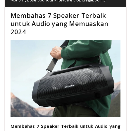
Membahas 7 Speaker Terbaik
untuk Audio yang Memuaskan
2024
Membahas 7 Speaker Terbaik untuk Audio yang