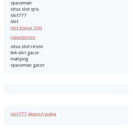
spaceman
situs slot qris
slot777
slot
slot bonus 100
rajasgptoto
situs slot resmi
link slot gacor
mahjong
spaceman gacor
slot777 deposit pulsa