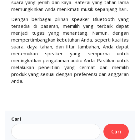
suara yang jernih dan kaya. Baterai yang tahan lama
memungkinkan Anda menikmati musik sepanjang hari.
Dengan berbagai pilihan speaker Bluetooth yang
tersedia di pasaran, memilih yang terbaik dapat
menjadi tugas yang menantang. Namun, dengan
mempertimbangkan kebutuhan Anda, seperti kualitas
suara, daya tahan, dan fitur tambahan, Anda dapat
menemukan speaker yang sempurna untuk
meningkatkan pengalaman audio Anda. Pastikan untuk
melakukan penelitian yang cermat dan memilih
produk yang sesuai dengan preferensi dan anggaran
Anda.
Cari
Cari