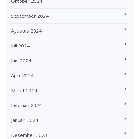
Oktober 2024
September 2024
Agustus 2024
Juli 2024
Juni 2024
April 2024
Maret 2024
Februari 2024
Januari 2024
Desember 2023