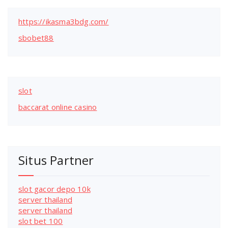
https://ikasma3bdg.com/
sbobet88
slot
baccarat online casino
Situs Partner
slot gacor depo 10k
server thailand
server thailand
slot bet 100